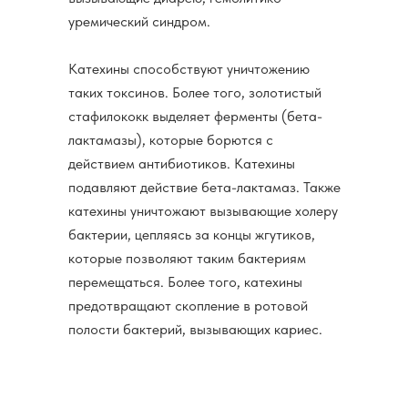
уремический синдром.
Катехины способствуют уничтожению
таких токсинов. Более того, золотистый
стафилококк выделяет ферменты (бета-
лактамазы), которые борются с
действием антибиотиков. Катехины
подавляют действие бета-лактамаз. Также
катехины уничтожают вызывающие холеру
бактерии, цепляясь за концы жгутиков,
которые позволяют таким бактериям
перемещаться. Более того, катехины
предотвращают скопление в ротовой
полости бактерий, вызывающих кариес.