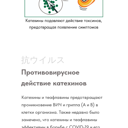
Катехины подавляют действие токсинов,
предотвращая появление симптомов
抗ウイルス
Противовирусное
действие катехинов
Катехины и теафлавины предотвращают
проникновение ВИЧ и гриппа (А и В) в
клетки организма. Также недавно было
замечено, что катехины и теафлавины
эффективны в борьбе с COVID-19 и его