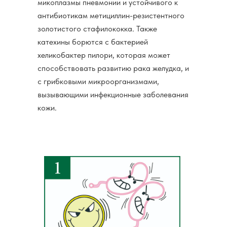
микоплазмы пневмонии и устойчивого к
антибиотикам метициллин-резистентного
золотистого стафилококка. Также
катехины борются с бактерией
хеликобактер пилори, которая может
способствовать развитию рака желудка, и
с грибковыми микроорганизмами,
вызывающими инфекционные заболевания
кожи.