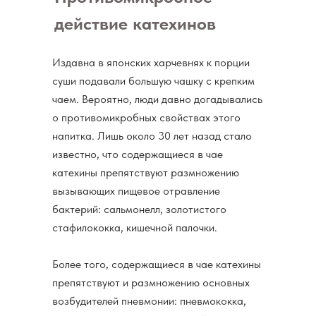
действие катехинов
Издавна в японских харчевнях к порции
суши подавали большую чашку с крепким
чаем. Вероятно, люди давно догадывались
о противомикробных свойствах этого
напитка. Лишь около 30 лет назад стало
известно, что содержащиеся в чае
катехины препятствуют размножению
вызывающих пищевое отравление
бактерий: сальмонелл, золотистого
стафилококка, кишечной палочки.
Более того, содержащиеся в чае катехины
препятствуют и размножению основных
возбудителей пневмонии: пневмококка,