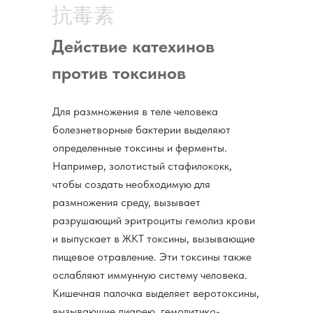
抗毒素
Действие катехинов
против токсинов
Для размножения в теле человека
болезнетворные бактерии выделяют
определенные токсины и ферменты.
Например, золотистый стафилококк,
чтобы создать необходимую для
размножения среду, вызывает
разрушающий эритроциты гемолиз крови
и выпускает в ЖКТ токсины, вызывающие
пищевое отравление. Эти токсины также
ослабляют иммунную систему человека.
Кишечная палочка выделяет веротоксины,
вызывающие диарею, гемолитико-