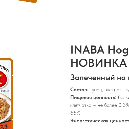
INABA Hog
НОВИНКА
Запеченный на г
Состав:
тунец, экстракт т
Пищевая ценность:
белки
клетчатка – не более 0,3%
65%
Энергетическая ценнос