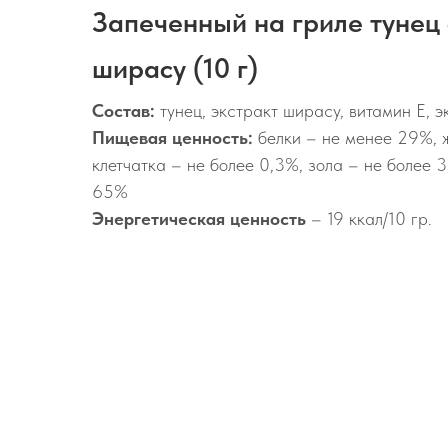
Запеченный на гриле тунец 
ширасу (10 г)
Состав:
тунец, экстракт ширасу, витамин Е, э
Пищевая ценность:
белки – не менее 29%, 
клетчатка – не более 0,3%, зола – не более 
65%
Энергетическая ценность
– 19 ккал/10 гр.