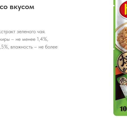
со вкусом
кстракт зеленого чая.
жиры – не менее 1,4%,
3,5%, влажность – не более