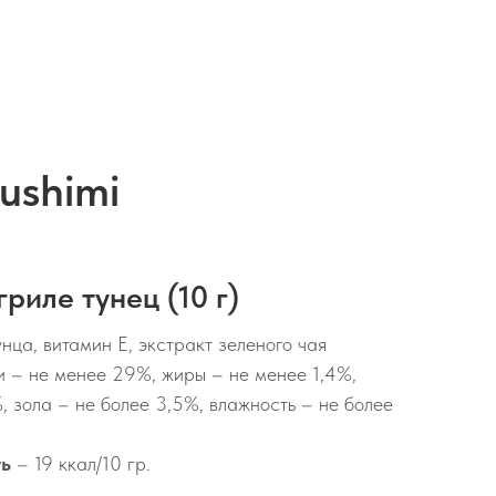
ushimi
риле тунец (10 г)
унца, витамин Е, экстракт зеленого чая
 – не менее 29%, жиры – не менее 1,4%,
, зола – не более 3,5%, влажность – не более
ть
– 19 ккал/10 гр.