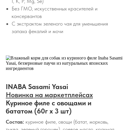
I, K, P, Mg, Se)
Без ГМО, искусственных красителей и
консервантов
С экстрактом зеленого чая для уменьшения
запаха фекалий и мочи
INABA Sasami Yasai
Новинка на маркетплейсах
Куриное филе с овощами и
бататом (60г х 3 шт)
Состав:
куриное филе, овощи (батат, морковь,
тыква, зеленый горошек), соевое масло, крахмал,