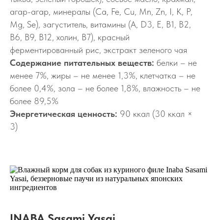
агар-агар, минералы (Ca, Fe, Cu, Mn, Zn, I, K, P,
Mg, Se), загуститель, витамины (A, D3, E, B1, B2,
B6, B9, B12, холин, B7), красный
ферментированный рис, экстракт зеленого чая
Содержание питательных веществ:
белки – не
менее 7%, жиры – не менее 1,3%, клетчатка – не
более 0,4%, зола – не более 1,8%, влажность – не
более 89,5%
Энергетическая ценность:
90 ккал (30 ккал ×
3)
INABA Sasami Yasai