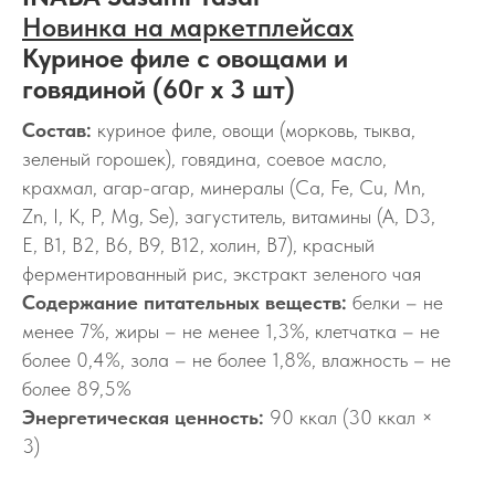
Новинка на маркетплейсах
Куриное филе с овощами и
говядиной (60г х 3 шт)
Состав:
куриное филе, овощи (морковь, тыква,
зеленый горошек), говядина, соевое масло,
крахмал, агар-агар, минералы (Ca, Fe, Cu, Mn,
Zn, I, K, P, Mg, Se), загуститель, витамины (A, D3,
E, B1, B2, B6, B9, B12, холин, B7), красный
ферментированный рис, экстракт зеленого чая
Содержание питательных веществ:
белки – не
менее 7%, жиры – не менее 1,3%, клетчатка – не
более 0,4%, зола – не более 1,8%, влажность – не
более 89,5%
Энергетическая ценность:
90 ккал (30 ккал ×
3)