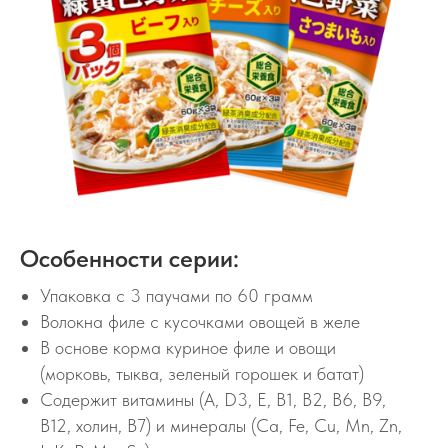
Особенности серии:
Упаковка с 3 паучами по 60 грамм
Волокна филе с кусочками овощей в желе
В основе корма куриное филе и овощи
(морковь, тыква, зеленый горошек и батат)
Содержит витамины (A, D3, E, B1, B2, B6, B9,
B12, холин, B7) и минералы (Ca, Fe, Cu, Mn, Zn,