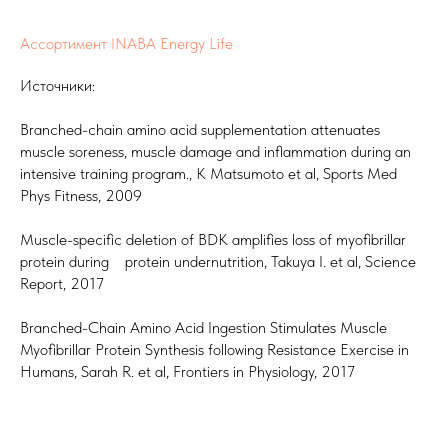
Ассортимент INABA Energy Life
Источники:
Branched-chain amino acid supplementation attenuates
muscle soreness, muscle damage and inflammation during an
intensive training program., K Matsumoto et al, Sports Med
Phys Fitness, 2009
Muscle-specific deletion of BDK amplifies loss of myofibrillar
protein during protein undernutrition, Takuya I. et al, Science
Report, 2017
Branched-Chain Amino Acid Ingestion Stimulates Muscle
Myofibrillar Protein Synthesis following Resistance Exercise in
Humans, Sarah R. et al, Frontiers in Physiology, 2017