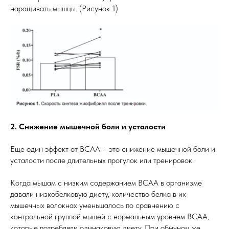
наращивать мышцы. (Рисунок 1)
2. Снижение мышечной боли и усталости
Еще один эффект от ВСАА – это снижение мышечной боли и
усталости после длительных прогулок или тренировок.
Когда мышам с низким содержанием BCAA в организме
давали низкобелковую диету, количество белка в их
мышечных волокнах уменьшалось по сравнению с
контрольной группой мышей с нормальным уровнем BCAA,
которые потребляли одинаковую диету. При обычном же