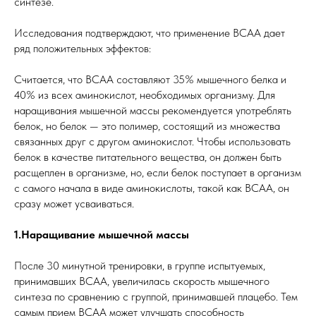
синтезе.
Исследования подтверждают, что применение BCAA дает
ряд положительных эффектов:
Считается, что BCAA составляют 35% мышечного белка и
40% из всех аминокислот, необходимых организму. Для
наращивания мышечной массы рекомендуется употреблять
белок, но белок — это полимер, состоящий из множества
связанных друг с другом аминокислот. Чтобы использовать
белок в качестве питательного вещества, он должен быть
расщеплен в организме, но, если белок поступает в организм
с самого начала в виде аминокислоты, такой как BCAA, он
сразу может усваиваться.
1.Наращивание мышечной массы
После 30 минутной тренировки, в группе испытуемых,
принимавших BCAA, увеличилась скорость мышечного
синтеза по сравнению с группой, принимавшей плацебо. Тем
самым прием BCAA может улучшать способность