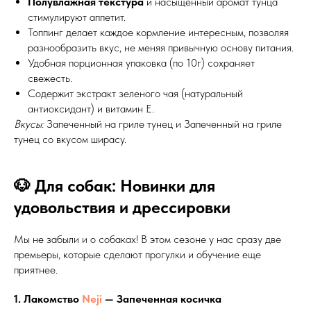
Полувлажная текстура
и насыщенный аромат тунца
стимулируют аппетит.
Топпинг делает каждое кормление интересным, позволяя
разнообразить вкус, не меняя привычную основу питания.
Удобная порционная упаковка (по 10г) сохраняет
свежесть.
Содержит экстракт зеленого чая (натуральный
антиоксидант) и витамин Е.
Вкусы:
Запеченный на гриле тунец и Запеченный на гриле
тунец со вкусом ширасу.
🐶 Для собак: Новинки для
удовольствия и дрессировки
Мы не забыли и о собаках! В этом сезоне у нас сразу две
премьеры, которые сделают прогулки и обучение еще
приятнее.
1. Лакомство
Neji
— Запеченная косичка