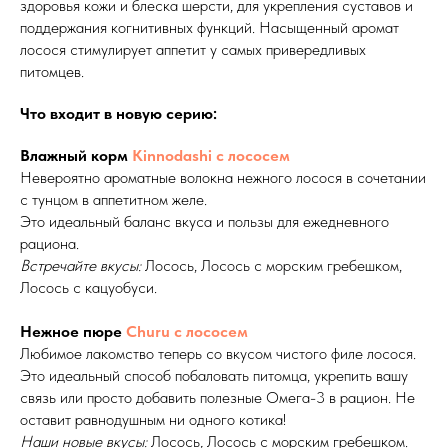
здоровья кожи и блеска шерсти, для укрепления суставов и
поддержания когнитивных функций. Насыщенный аромат
лосося стимулирует аппетит у самых привередливых
питомцев.
Что входит в новую серию:
Влажный корм
Kinnodashi с лососем
Невероятно ароматные волокна нежного лосося в сочетании
с тунцом в аппетитном желе.
Это идеальный баланс вкуса и пользы для ежедневного
рациона.
Встречайте вкусы:
Лосось, Лосось с морским гребешком,
Лосось с кацуобуси.
Нежное пюре
Churu с лососем
Любимое лакомство теперь со вкусом чистого филе лосося.
Это идеальный способ побаловать питомца, укрепить вашу
связь или просто добавить полезные Омега-3 в рацион. Не
оставит равнодушным ни одного котика!
Наши новые вкусы:
Лосось
,
Лосось с морским гребешком.