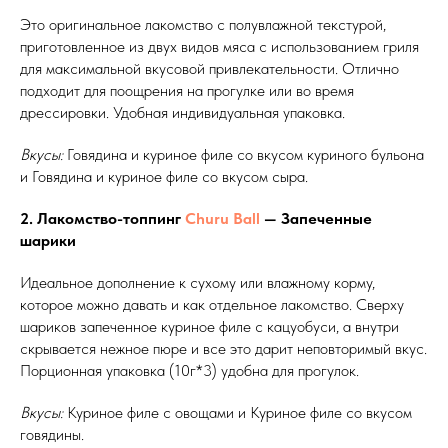
Это оригинальное лакомство с полувлажной текстурой,
приготовленное из двух видов мяса с использованием гриля
для максимальной вкусовой привлекательности. Отлично
подходит для поощрения на прогулке или во время
дрессировки. Удобная индивидуальная упаковка.
Вкусы:
Говядина и куриное филе со вкусом куриного бульона
и Говядина и куриное филе со вкусом сыра.
2. Лакомство-топпинг
Churu Ball
— Запеченные
шарики
Идеальное дополнение к сухому или влажному корму,
которое можно давать и как отдельное лакомство. Сверху
шариков запеченное куриное филе с кацуобуси, а внутри
скрывается нежное пюре и все это дарит неповторимый вкус.
Порционная упаковка (10г*3) удобна для прогулок.
Вкусы:
Куриное филе с овощами и Куриное филе со вкусом
говядины.