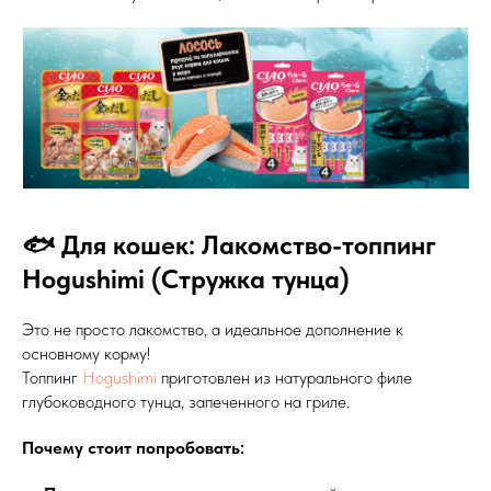
🐟 Для кошек: Лакомство-топпинг
Hogushimi (Стружка тунца)
Это не просто лакомство, а идеальное дополнение к
основному корму!
Топпинг
Hogushimi
приготовлен из натурального филе
глубоководного тунца, запеченного на гриле.
Почему стоит попробовать: