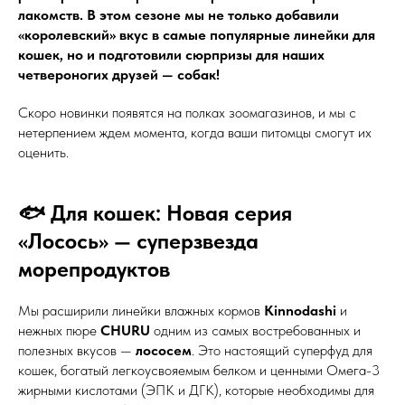
лакомств. В этом сезоне мы не только добавили
«королевский» вкус в самые популярные линейки для
кошек, но и подготовили сюрпризы для наших
четвероногих друзей — собак!
Скоро новинки появятся на полках зоомагазинов, и мы с
нетерпением ждем момента, когда ваши питомцы смогут их
оценить.
🐟 Для кошек: Новая серия
«Лосось» — суперзвезда
морепродуктов
Мы расширили линейки влажных кормов
Kinnodashi
и
нежных пюре
CHURU
одним из самых востребованных и
полезных вкусов —
лососем
. Это настоящий суперфуд для
кошек, богатый легкоусвояемым белком и ценными Омега-3
жирными кислотами (ЭПК и ДГК), которые необходимы для